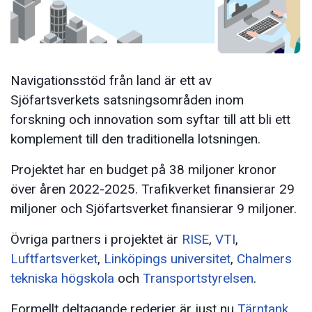
Navigationsstöd från land är ett av
Sjöfartsverkets satsningsområden inom
forskning och innovation som syftar till att bli ett
komplement till den traditionella lotsningen.
Projektet har en budget på 38 miljoner kronor
över åren 2022-2025. Trafikverket finansierar 29
miljoner och Sjöfartsverket finansierar 9 miljoner.
Övriga partners i projektet är
RISE
,
VTI
,
Luftfartsverket
,
Linköpings universitet
,
Chalmers
tekniska högskola
och
Transportstyrelsen
.
Formellt deltagande rederier är just nu
Tärntank