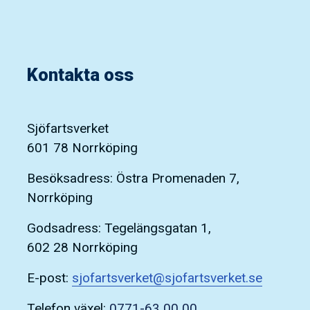
Kontakta oss
Sjöfartsverket
601 78 Norrköping
Besöksadress: Östra Promenaden 7,
Norrköping
Godsadress: Tegelängsgatan 1,
602 28 Norrköping
E-post:
sjofartsverket@sjofartsverket.se
Telefon växel:
0771-63 00 00
.