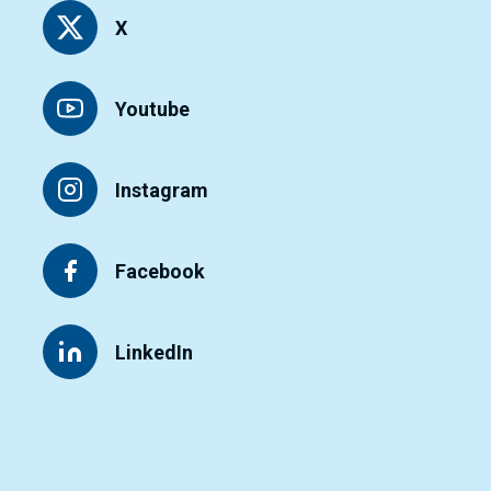
X
Youtube
Instagram
Facebook
LinkedIn