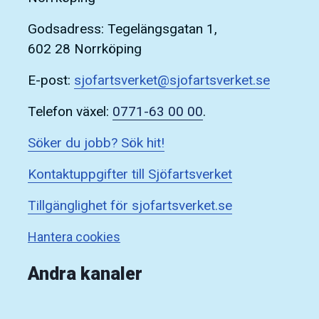
Godsadress: Tegelängsgatan 1,
602 28 Norrköping
E-post:
sjofartsverket@sjofartsverket.se
Telefon växel:
0771-63 00 00
.
Söker du jobb? Sök hit!
Kontaktuppgifter till Sjöfartsverket
Tillgänglighet för sjofartsverket.se
Hantera cookies
Andra kanaler