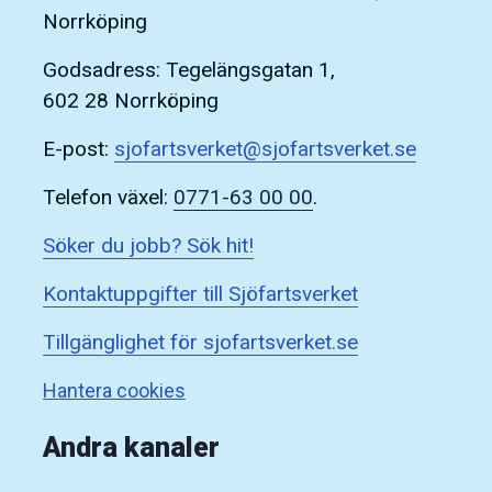
Norrköping
Godsadress: Tegelängsgatan 1,
602 28 Norrköping
E-post:
sjofartsverket@sjofartsverket.se
Telefon växel:
0771-63 00 00
.
Söker du jobb? Sök hit!
Kontaktuppgifter till Sjöfartsverket
Tillgänglighet för sjofartsverket.se
Hantera cookies
Andra kanaler