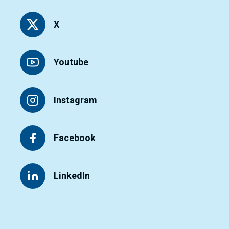
X
Youtube
Instagram
Facebook
LinkedIn