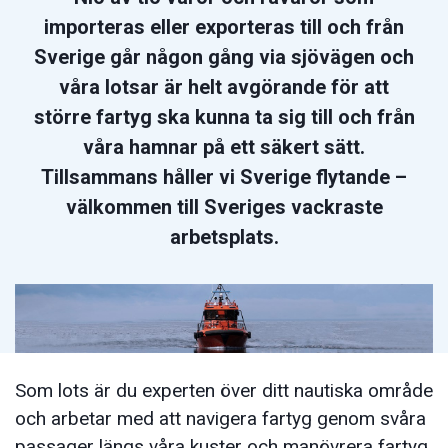
importeras eller exporteras till och från
Sverige går någon gång via sjövägen och
våra lotsar är helt avgörande för att
större fartyg ska kunna ta sig till och från
våra hamnar på ett säkert sätt.
Tillsammans håller vi Sverige flytande –
välkommen till Sveriges vackraste
arbetsplats.
Som lots är du experten över ditt nautiska område
och arbetar med att navigera fartyg genom svåra
passager längs våra kuster och manövrera fartyg