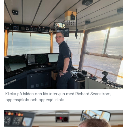
Klicka på bilden och läs intervjun med Richard Svanström,
öppensjölots och öppenjö islots