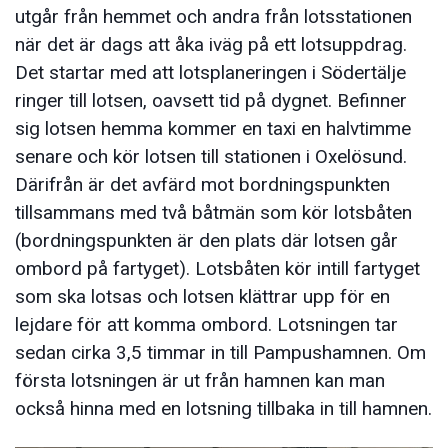
utgår från hemmet och andra från lotsstationen
när det är dags att åka iväg på ett lotsuppdrag.
Det startar med att lotsplaneringen i Södertälje
ringer till lotsen, oavsett tid på dygnet. Befinner
sig lotsen hemma kommer en taxi en halvtimme
senare och kör lotsen till stationen i Oxelösund.
Därifrån är det avfärd mot bordningspunkten
tillsammans med två båtmän som kör lotsbåten
(bordningspunkten är den plats där lotsen går
ombord på fartyget). Lotsbåten kör intill fartyget
som ska lotsas och lotsen klättrar upp för en
lejdare för att komma ombord. Lotsningen tar
sedan cirka 3,5 timmar in till Pampushamnen. Om
första lotsningen är ut från hamnen kan man
också hinna med en lotsning tillbaka in till hamnen.