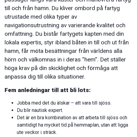
till och från hamn. Du kliver ombord på fartyg
utrustade med olika typer av
navigationsutrustning av varierande kvalitet och
omfattning. Du bistår fartygets kapten med din
lokala expertis, styr ibland båten in till och ut från
hamn, får möta besättningar från världens alla
hörn och välkomnas in i deras ”hem”. Det ställer
höga krav på din skicklighet och förmåga att
anpassa dig till olika situationer.
Fem anledningar till att bli lots:
Jobba med det du älskar – att vara till sjöss.
Du blir nautisk expert.
Det är en bra kombination av att arbeta till sjöss och
samtidigt ha mycket tid på hemmaplan, utan att ligga
ute veckor i sträck.