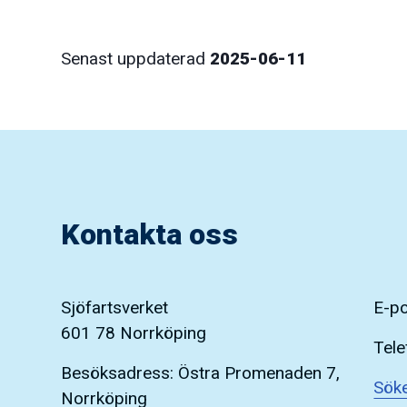
Senast uppdaterad
2025-06-11
Kontakta oss
Sjöfartsverket
E-p
601 78 Norrköping
Tele
Besöksadress: Östra Promenaden 7,
Söke
Norrköping