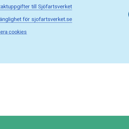
aktuppgifter till Sjöfartsverket
gänglighet för sjofartsverket.se
era cookies