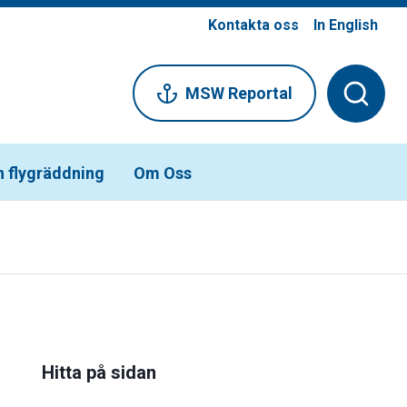
Kontakta oss
In English
MSW Reportal
h flygräddning
Om Oss
Hitta på sidan