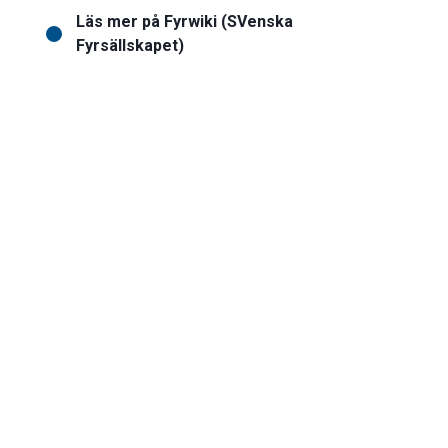
Läs mer på Fyrwiki (SVenska
Fyrsällskapet)