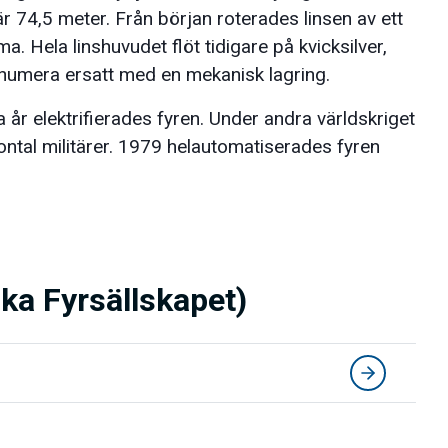
är 74,5 meter. Från början roterades linsen av ett
. Hela linshuvudet flöt tidigare på kvicksilver,
r numera ersatt med en mekanisk lagring.
 elektrifierades fyren. Under andra världskriget
ontal militärer. 1979 helautomatiserades fyren
ka Fyrsällskapet)