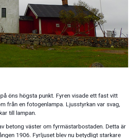
på öns högsta punkt. Fyren visade ett fast vitt
om från en fotogenlampa. Ljusstyrkan var svag,
ar till lampan.
 av betong väster om fyrmästarbostaden. Detta är
ngen 1906. Fyrljuset blev nu betydligt starkare