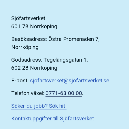
Sjöfartsverket
601 78 Norrköping
Besöksadress: Östra Promenaden 7,
Norrköping
Godsadress: Tegelängsgatan 1,
602 28 Norrköping
E-post:
sjofartsverket@sjofartsverket.se
Telefon växel:
0771-63 00 00
.
Söker du jobb? Sök hit!
Kontaktuppgifter till Sjöfartsverket