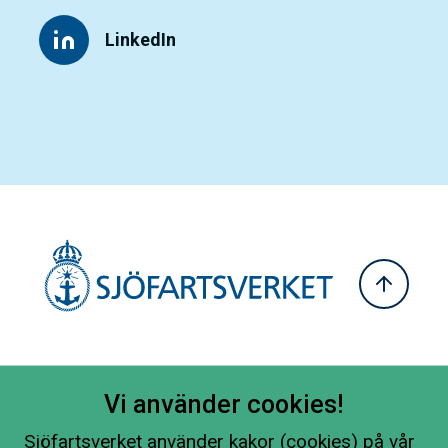
LinkedIn
Vi använder cookies!
Sjöfartsverket använder kakor (cookies) på vår