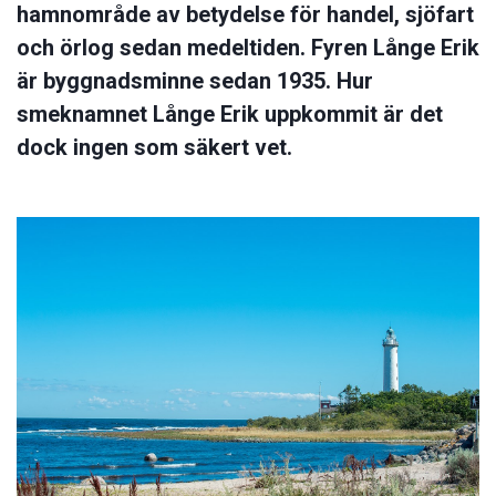
hamnområde av betydelse för handel, sjöfart
och örlog sedan medeltiden. Fyren Långe Erik
är byggnadsminne sedan 1935. Hur
smeknamnet Långe Erik uppkommit är det
dock ingen som säkert vet.