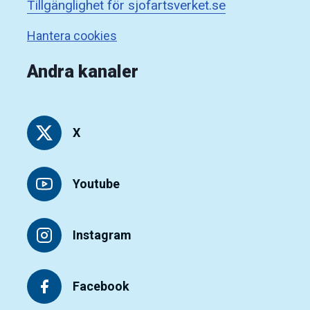
Tillgänglighet för sjofartsverket.se
Hantera cookies
Andra kanaler
X
Youtube
Instagram
Facebook