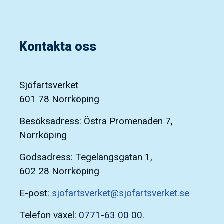
Kontakta oss
Sjöfartsverket
601 78 Norrköping
Besöksadress: Östra Promenaden 7,
Norrköping
Godsadress: Tegelängsgatan 1,
602 28 Norrköping
E-post:
sjofartsverket@sjofartsverket.se
Telefon växel:
0771-63 00 00
.