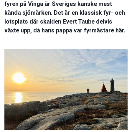
fyren på Vinga är Sveriges kanske mest
kända sjömärken. Det är en klassisk fyr- och
lotsplats där skalden Evert Taube delvis
växte upp, då hans pappa var fyrmästare här.