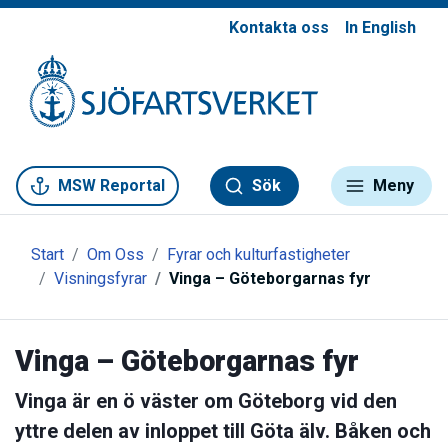
Kontakta oss
In English
Gå till meny
Gå till innehåll
Gå till kontakt
MSW Reportal
Sök
Meny
Start
Om Oss
Fyrar och kulturfastigheter
Visningsfyrar
Vinga – Göteborgarnas fyr
Vinga – Göteborgarnas fyr
Vinga är en ö väster om Göteborg vid den
yttre delen av inloppet till Göta älv. Båken och