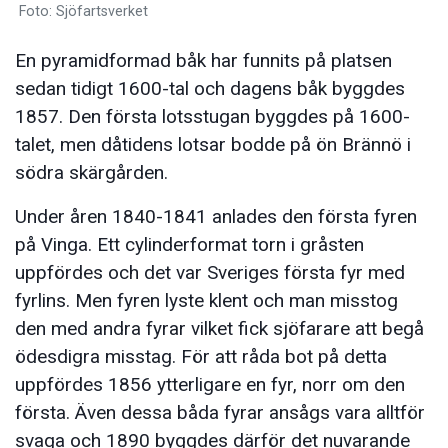
Foto: Sjöfartsverket
En pyramidformad båk har funnits på platsen
sedan tidigt 1600-tal och dagens båk byggdes
1857. Den första lotsstugan byggdes på 1600-
talet, men dåtidens lotsar bodde på ön Brännö i
södra skärgården.
Under åren 1840-1841 anlades den första fyren
på Vinga. Ett cylinderformat torn i gråsten
uppfördes och det var Sveriges första fyr med
fyrlins. Men fyren lyste klent och man misstog
den med andra fyrar vilket fick sjöfarare att begå
ödesdigra misstag. För att råda bot på detta
uppfördes 1856 ytterligare en fyr, norr om den
första. Även dessa båda fyrar ansågs vara alltför
svaga och 1890 byggdes därför det nuvarande