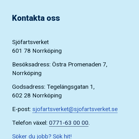
Kontakta oss
Sjöfartsverket
601 78 Norrköping
Besöksadress: Östra Promenaden 7,
Norrköping
Godsadress: Tegelängsgatan 1,
602 28 Norrköping
E-post:
sjofartsverket@sjofartsverket.se
Telefon växel:
0771-63 00 00
.
Söker du jobb? Sök hit!