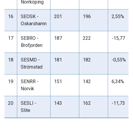
Norrköping
16
SEOSK -
201
196
2,55%
Oskarshamn
17
SEBRO -
187
222
-15,77
Brofjorden
18
SESMD -
181
182
-0,55%
Strömstad
19
SENRR -
151
142
6,34%
Norvik
20
SESLI -
143
162
-11,73
Slite