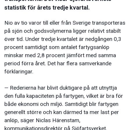
statistik för årets tredje kvartal.
Nio av tio varor till eller från Sverige transporteras
på sjön och godsvolymerna ligger relativt stabilt
över tid. Under tredje kvartalet är nedgången 0,3
procent samtidigt som antalet fartygsanlöp
minskar med 2,8 procent jämfört med samma
period förra året. Det har flera samverkande
förklaringar.
— Rederierna har blivit duktigare på att utnyttja
den fulla kapaciteten på fartygen, vilket är bra för
både ekonomi och miljö. Samtidigt blir fartygen
generellt större och kan därmed ta mer last per
anlöp, säger Niclas Härenstam,
kommunikationsdirektör på Sjöfartsverket.