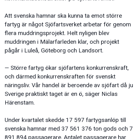
Att svenska hamnar ska kunna ta emot större
fartyg är något Sjöfartsverket arbetar för genom
flera muddringsprojekt. Helt nyligen blev
muddringen i Mälarfarleden klar, och projekt
pågår i Luleå, Göteborg och Landsort.
— Större fartyg ökar sjöfartens konkurrenskraft,
och därmed konkurrenskraften för svenskt
näringsliv. Vår handel är beroende av sjöfart då ju
Sverige praktiskt taget är en ö, säger Niclas
Härenstam.
Under kvartalet skedde 17 597 fartygsanlöp till
svenska hamnar med 37 561 376 ton gods och 7
891 894 passagerare. Antalet passagerare har