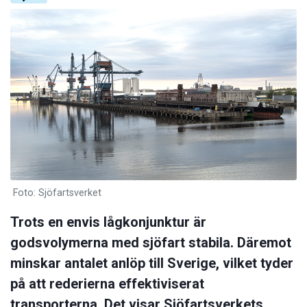
Foto: Sjöfartsverket
Trots en envis lågkonjunktur är
godsvolymerna med sjöfart stabila. Däremot
minskar antalet anlöp till Sverige, vilket tyder
på att rederierna effektiviserat
transporterna. Det visar Sjöfartsverkets