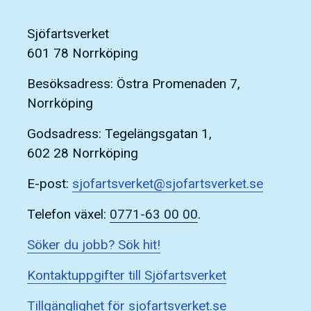
Sjöfartsverket
601 78 Norrköping
Besöksadress: Östra Promenaden 7,
Norrköping
Godsadress: Tegelängsgatan 1,
602 28 Norrköping
E-post:
sjofartsverket@sjofartsverket.se
Telefon växel:
0771-63 00 00
.
Söker du jobb? Sök hit!
Kontaktuppgifter till Sjöfartsverket
Tillgänglighet för sjofartsverket.se