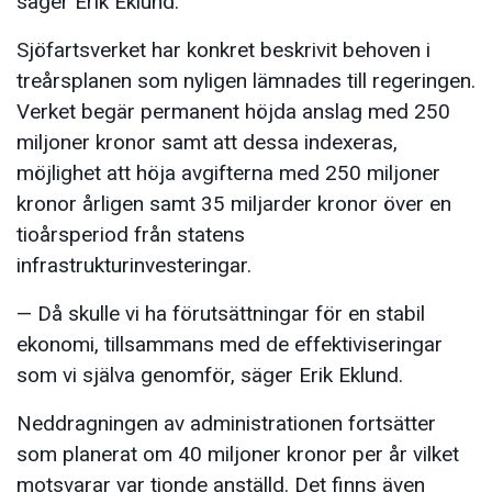
säger Erik Eklund.
Sjöfartsverket har konkret beskrivit behoven i
treårsplanen som nyligen lämnades till regeringen.
Verket begär permanent höjda anslag med 250
miljoner kronor samt att dessa indexeras,
möjlighet att höja avgifterna med 250 miljoner
kronor årligen samt 35 miljarder kronor över en
tioårsperiod från statens
infrastrukturinvesteringar.
— Då skulle vi ha förutsättningar för en stabil
ekonomi, tillsammans med de effektiviseringar
som vi själva genomför, säger Erik Eklund.
Neddragningen av administrationen fortsätter
som planerat om 40 miljoner kronor per år vilket
motsvarar var tionde anställd. Det finns även