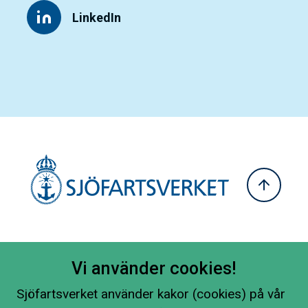
LinkedIn
Vi använder cookies!
Sjöfartsverket använder kakor (cookies) på vår