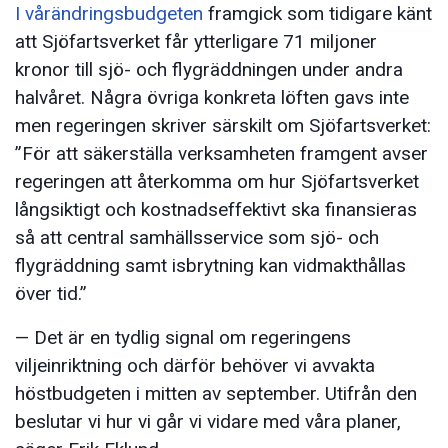
I vårändringsbudgeten
framgick som tidigare känt
att Sjöfartsverket får ytterligare 71 miljoner
kronor till sjö- och flygräddningen under andra
halvåret. Några övriga konkreta löften gavs inte
men regeringen skriver särskilt om Sjöfartsverket:
”För att säkerställa verksamheten framgent avser
regeringen att återkomma om hur Sjöfartsverket
långsiktigt och kostnadseffektivt ska finansieras
så att central samhällsservice som sjö- och
flygräddning samt isbrytning kan vidmakthållas
över tid.”
— Det är en tydlig signal om regeringens
viljeinriktning och därför behöver vi avvakta
höstbudgeten i mitten av september. Utifrån den
beslutar vi hur vi går vi vidare med våra planer,