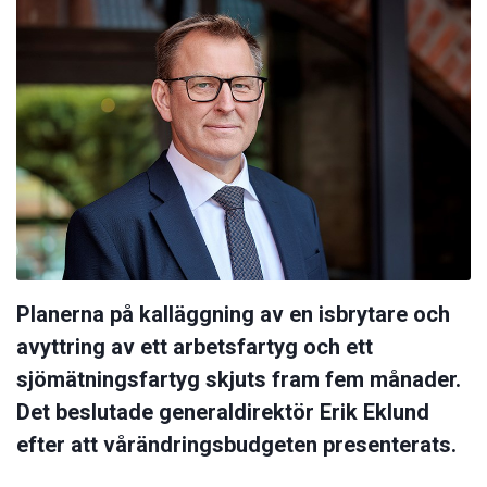
Planerna på kalläggning av en isbrytare och
avyttring av ett arbetsfartyg och ett
sjömätningsfartyg skjuts fram fem månader.
Det beslutade generaldirektör Erik Eklund
efter att vårändringsbudgeten presenterats.