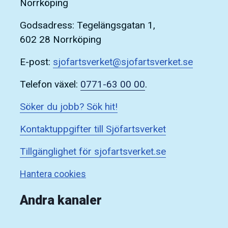
Norrköping
Godsadress: Tegelängsgatan 1,
602 28 Norrköping
E-post:
sjofartsverket@sjofartsverket.se
Telefon växel:
0771-63 00 00
.
Söker du jobb? Sök hit!
Kontaktuppgifter till Sjöfartsverket
Tillgänglighet för sjofartsverket.se
Hantera cookies
Andra kanaler