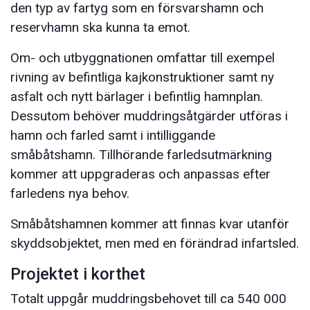
den typ av fartyg som en försvarshamn och
reservhamn ska kunna ta emot.
Om- och utbyggnationen omfattar till exempel
rivning av befintliga kajkonstruktioner samt ny
asfalt och nytt bärlager i befintlig hamnplan.
Dessutom behöver muddringsåtgärder utföras i
hamn och farled samt i intilliggande
småbåtshamn. Tillhörande farledsutmärkning
kommer att uppgraderas och anpassas efter
farledens nya behov.
Småbåtshamnen kommer att finnas kvar utanför
skyddsobjektet, men med en förändrad infartsled.
Projektet i korthet
Totalt uppgår muddringsbehovet till ca 540 000