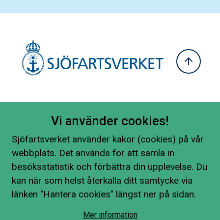
Vi använder cookies!
Sjöfartsverket använder kakor (cookies) på vår
webbplats. Det används för att samla in
besöksstatistik och förbättra din upplevelse. Du
kan när som helst återkalla ditt samtycke via
länken "Hantera cookies" längst ner på sidan.
Mer information