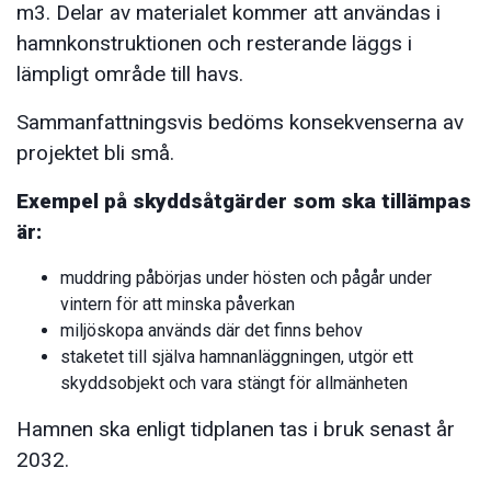
m3. Delar av materialet kommer att användas i
hamnkonstruktionen och resterande läggs i
lämpligt område till havs.
Sammanfattningsvis bedöms konsekvenserna av
projektet bli små.
Exempel på skyddsåtgärder som ska tillämpas
är:
muddring påbörjas under hösten och pågår under
vintern för att minska påverkan
miljöskopa används där det finns behov
staketet till själva hamnanläggningen, utgör ett
skyddsobjekt och vara stängt för allmänheten
Hamnen ska enligt tidplanen tas i bruk senast år
2032.