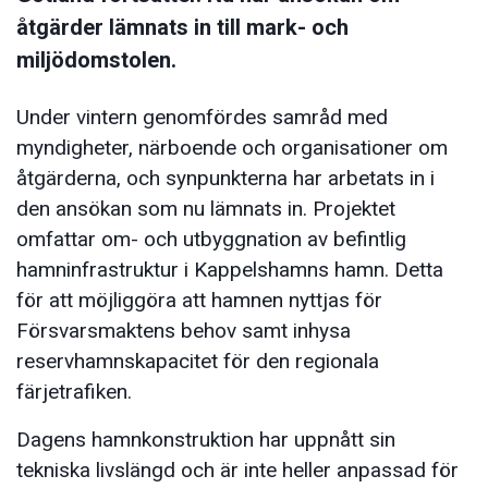
åtgärder lämnats in till mark- och
miljödomstolen.
Under vintern genomfördes samråd med
myndigheter, närboende och organisationer om
åtgärderna, och synpunkterna har arbetats in i
den ansökan som nu lämnats in. Projektet
omfattar om- och utbyggnation av befintlig
hamninfrastruktur i Kappelshamns hamn. Detta
för att möjliggöra att hamnen nyttjas för
Försvarsmaktens behov samt inhysa
reservhamnskapacitet för den regionala
färjetrafiken.
Dagens hamnkonstruktion har uppnått sin
tekniska livslängd och är inte heller anpassad för