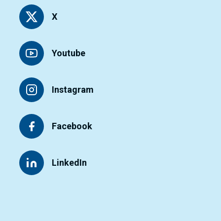
X
Youtube
Instagram
Facebook
LinkedIn