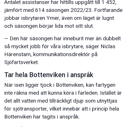
Antalet assistanser har hittills uppgått till 1 452,
jämfört med 614 säsongen 2022/23. Fortfarande
jobbar isbrytaren Ymer, även om läget är lugnt
och säsongen börjar lida mot sitt slut.
— Den här säsongen har inneburit mer än dubbelt
så mycket jobb för våra isbrytare, säger Niclas
Härenstam, kommunikationsdirektör på
Sjöfartsverket.
Tar hela Bottenviken i anspråk
När isen ligger tjock i Bottenviken, kan fartygen
inte räkna med att kunna köra i farleden. Istället är
det allt vatten med tillräckligt djup som utnyttjas
för sjötransporter, vilket innebär att i princip hela
Bottenviken har tagits i anspråk.