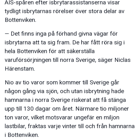
AIS-spåren efter isbrytarassistanserna visar
tydligt isbrytarnas rörelser över stora delar av
Bottenviken.
— Det finns inga på förhand givna vägar för
isbrytarna att ta sig fram. De har fått röra sig i
hela Bottenviken för att säkerställa
varuförsörjningen till norra Sverige, säger Niclas
Härenstam.
Nio av tio varor som kommer till Sverige går
någon gång via sjön, och utan isbrytning hade
hamnarna i norra Sverige riskerat att få stänga
upp till 130 dagar om året. Närmare tio miljoner
ton varor, vilket motsvarar ungefär en miljon
lastbilar, fraktas varje vinter till och från hamnarna
i Bottenviken.