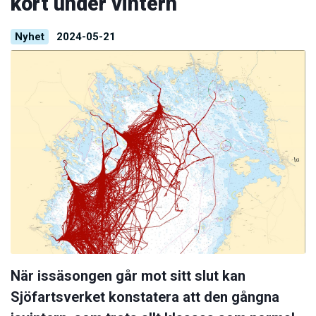
kört under vintern
Nyhet
2024-05-21
När issäsongen går mot sitt slut kan
Sjöfartsverket konstatera att den gångna