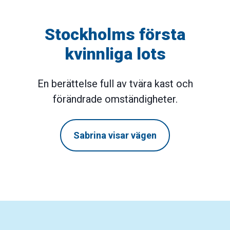
Stockholms första
kvinnliga lots
En berättelse full av tvära kast och
förändrade omständigheter.
Sabrina visar vägen