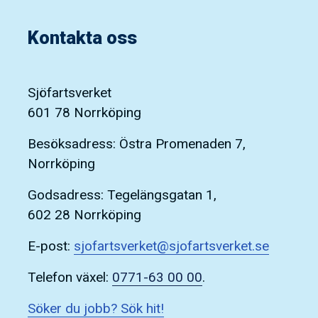
Kontakta oss
Sjöfartsverket
601 78 Norrköping
Besöksadress: Östra Promenaden 7,
Norrköping
Godsadress: Tegelängsgatan 1,
602 28 Norrköping
E-post:
sjofartsverket@sjofartsverket.se
Telefon växel:
0771-63 00 00
.
Söker du jobb? Sök hit!