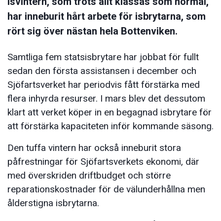
isvintern, som trots allt klassas som normal,
har inneburit hårt arbete för isbrytarna, som
rört sig över nästan hela Bottenviken.
Samtliga fem statsisbrytare har jobbat för fullt
sedan den första assistansen i december och
Sjöfartsverket har periodvis fått förstärka med
flera inhyrda resurser. I mars blev det dessutom
klart att verket köper in en begagnad isbrytare för
att förstärka kapaciteten inför kommande säsong.
Den tuffa vintern har också inneburit stora
påfrestningar för Sjöfartsverkets ekonomi, där
med överskriden driftbudget och större
reparationskostnader för de välunderhållna men
ålderstigna isbrytarna.