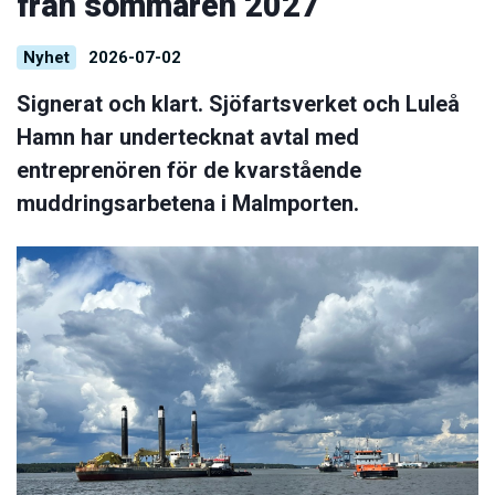
från sommaren 2027
Nyhet
2026-07-02
Signerat och klart. Sjöfartsverket och Luleå
Hamn har undertecknat avtal med
entreprenören för de kvarstående
muddringsarbetena i Malmporten.