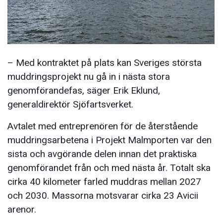
– Med kontraktet på plats kan Sveriges största
muddringsprojekt nu gå in i nästa stora
genomförandefas, säger Erik Eklund,
generaldirektör Sjöfartsverket.
Avtalet med entreprenören för de återstående
muddringsarbetena i Projekt Malmporten var den
sista och avgörande delen innan det praktiska
genomförandet från och med nästa år. Totalt ska
cirka 40 kilometer farled muddras mellan 2027
och 2030. Massorna motsvarar cirka 23 Avicii
arenor.