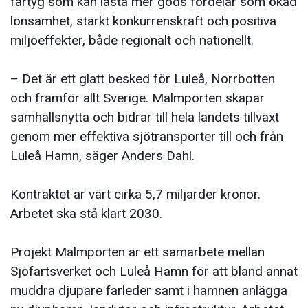
fartyg som kan lasta mer gods fördelar som ökad
lönsamhet, stärkt konkurrenskraft och positiva
miljöeffekter, både regionalt och nationellt.
– Det är ett glatt besked för Luleå, Norrbotten
och framför allt Sverige. Malmporten skapar
samhällsnytta och bidrar till hela landets tillväxt
genom mer effektiva sjötransporter till och från
Luleå Hamn, säger Anders Dahl.
Kontraktet är värt cirka 5,7 miljarder kronor.
Arbetet ska stå klart 2030.
Projekt Malmporten är ett samarbete mellan
Sjöfartsverket och Luleå Hamn för att bland annat
muddra djupare farleder samt i hamnen anlägga