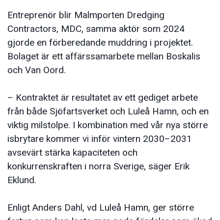
Entreprenör blir Malmporten Dredging
Contractors, MDC, samma aktör som 2024
gjorde en förberedande muddring i projektet.
Bolaget är ett affärssamarbete mellan Boskalis
och Van Oord.
– Kontraktet är resultatet av ett gediget arbete
från både Sjöfartsverket och Luleå Hamn, och en
viktig milstolpe. I kombination med vår nya större
isbrytare kommer vi inför vintern 2030–2031
avsevärt stärka kapaciteten och
konkurrenskraften i norra Sverige, säger Erik
Eklund.
Enligt Anders Dahl, vd Luleå Hamn, ger större