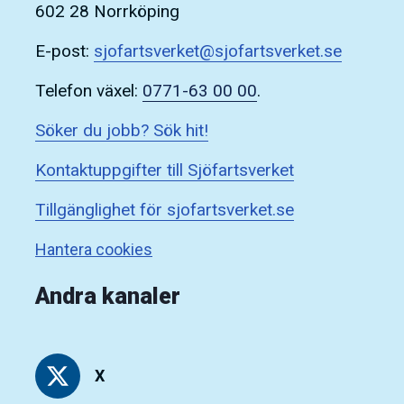
602 28 Norrköping
E-post:
sjofartsverket@sjofartsverket.se
Telefon växel:
0771-63 00 00
.
Söker du jobb? Sök hit!
Kontaktuppgifter till Sjöfartsverket
Tillgänglighet för sjofartsverket.se
Hantera cookies
Andra kanaler
X