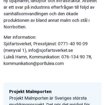
ny djuphamn, landytor och infrastruktur. Arbetet
är ett svar på industrins efterfrågan till följd av
samhällsomvandlingen och den ökade
produktionen av bland annat malm och stål i
Norrbotten.
Mer information:
Sjöfartsverket, Presstjänst: 0771-40 90 09
(menyval 1), info@sjofartsverket.se
Luleå Hamn, Kommunikation: 076-134 90 78,
kommunikation@portlulea.com
Projekt Malmporten
Projekt Malmporten är Sveriges största
muddringsprojekt. Det gör det möjligt för