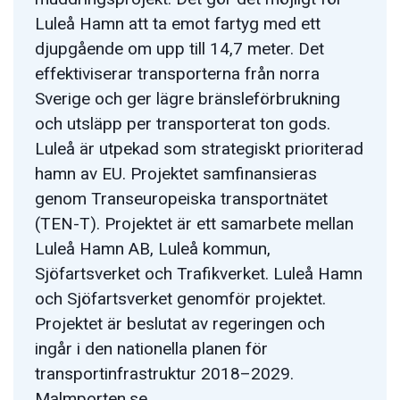
Luleå Hamn att ta emot fartyg med ett
djupgående om upp till 14,7 meter. Det
effektiviserar transporterna från norra
Sverige och ger lägre bränsleförbrukning
och utsläpp per transporterat ton gods.
Luleå är utpekad som strategiskt prioriterad
hamn av EU. Projektet samfinansieras
genom Transeuropeiska transportnätet
(TEN-T). Projektet är ett samarbete mellan
Luleå Hamn AB, Luleå kommun,
Sjöfartsverket och Trafikverket. Luleå Hamn
och Sjöfartsverket genomför projektet.
Projektet är beslutat av regeringen och
ingår i den nationella planen för
transportinfrastruktur 2018–2029.
Malmporten.se