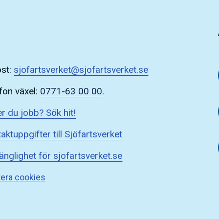
ost:
sjofartsverket@sjofartsverket.se
fon växel:
0771-63 00 00
.
r du jobb? Sök hit!
aktuppgifter till Sjöfartsverket
gänglighet för sjofartsverket.se
era cookies