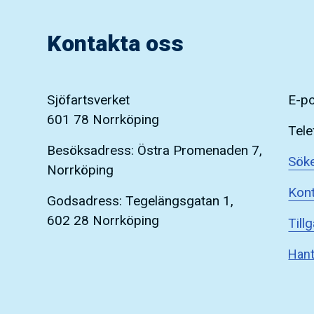
Kontakta oss
Sjöfartsverket
E-p
601 78 Norrköping
Tele
Besöksadress: Östra Promenaden 7,
Söke
Norrköping
Kont
Godsadress: Tegelängsgatan 1,
602 28 Norrköping
Till
Hant