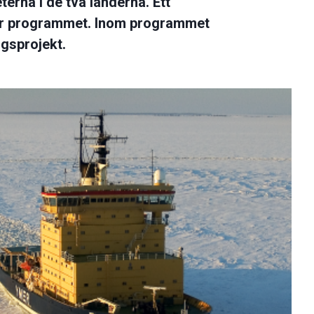
erna i de två länderna. Ett
rar programmet. Inom programmet
gsprojekt.