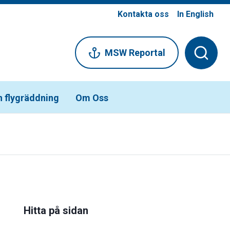
Kontakta oss
In English
MSW Reportal
h flygräddning
Om Oss
Hitta på sidan