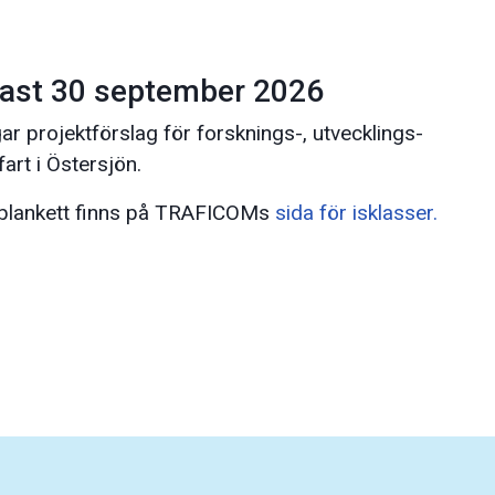
nast 30 september 2026
gar projektförslag för forsknings-, utvecklings-
fart i Östersjön.
blankett finns på TRAFICOMs
sida för isklasser.