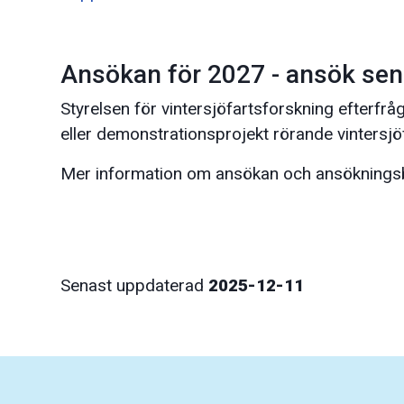
Ansökan för 2027 - ansök se
Styrelsen för vintersjöfartsforskning efterfrå
eller demonstrationsprojekt rörande vintersjö
Mer information om ansökan och ansöknings
Senast uppdaterad
2025-12-11