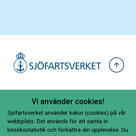
Vi använder cookies!
Sjöfartsverket använder kakor (cookies) på vår
webbplats. Det används för att samla in
besöksstatistik och förbättra din upplevelse. Du