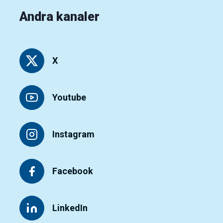
Andra kanaler
X
Youtube
Instagram
Facebook
LinkedIn