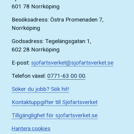
601 78 Norrköping
Besöksadress: Östra Promenaden 7,
Norrköping
Godsadress: Tegelängsgatan 1,
602 28 Norrköping
E-post:
sjofartsverket@sjofartsverket.se
Telefon växel:
0771-63 00 00
.
Söker du jobb? Sök hit!
Kontaktuppgifter till Sjöfartsverket
Tillgänglighet för sjofartsverket.se
Hantera cookies