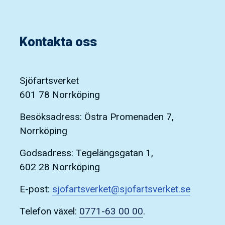
Kontakta oss
Sjöfartsverket
601 78 Norrköping
Besöksadress: Östra Promenaden 7,
Norrköping
Godsadress: Tegelängsgatan 1,
602 28 Norrköping
E-post:
sjofartsverket@sjofartsverket.se
Telefon växel:
0771-63 00 00
.