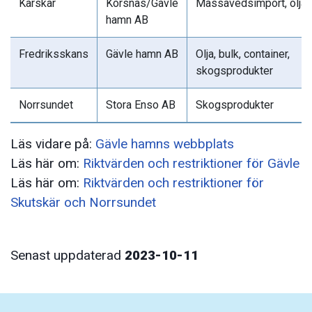
Karskär
Korsnäs/Gävle
Massavedsimport, olja.
hamn AB
Fredriksskans
Gävle hamn AB
Olja, bulk, container,
skogsprodukter
Norrsundet
Stora Enso AB
Skogsprodukter
Läs vidare på:
Gävle hamns webbplats
Läs här om:
Riktvärden och restriktioner för Gävle
Läs här om:
Riktvärden och restriktioner för
Skutskär och Norrsundet
Senast uppdaterad
2023-10-11