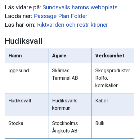
Läs vidare på:
Sundsvalls hamns webbplats
Ladda ner:
Passage Plan Folder
Läs här om:
Riktvärden och restriktioner
Hudiksvall
Hamn
Ägare
Verksamhet
Iggesund
Skärnäs
Skogsprodukter,
Terminal AB
RoRo,
kemikalier
Hudiksvall
Hudiksvalls
Kabel
kommun
Stocka
Stockholms
Bulk
Ångkols AB