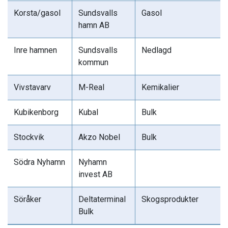
Korsta/gasol
Sundsvalls
Gasol
hamn AB
Inre hamnen
Sundsvalls
Nedlagd
kommun
Vivstavarv
M-Real
Kemikalier
Kubikenborg
Kubal
Bulk
Stockvik
Akzo Nobel
Bulk
Södra Nyhamn
Nyhamn
invest AB
Söråker
Deltaterminal
Skogsprodukter
Bulk