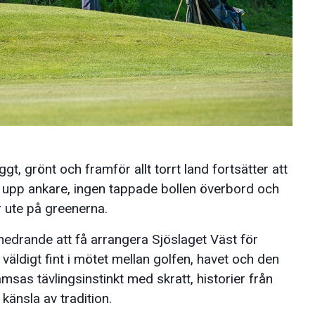
gt, grönt och framför allt torrt land fortsätter att
 upp ankare, ingen tappade bollen överbord och
r ute på greenerna.
h hedrande att få arrangera Sjöslaget Väst för
väldigt fint i mötet mellan golfen, havet och den
as tävlingsinstinkt med skratt, historier från
känsla av tradition.