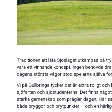
Traditionen att låta Sjöslaget utkämpas på tryg
vara ett vinnande koncept. Ingen behövde dra
dagens största vågor stod spelarna själva fö
Vi på Gullbringa tycker det är extra roligt oc
sjöfarten och sjöstudenterna. Det finns något 
starka gemenskap som präglar dagen. Här sams
både bryggor och brytpunkter – och en härlig 