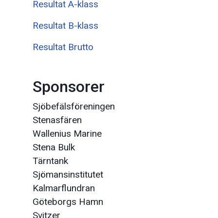
Resultat A-klass
Resultat B-klass
Resultat Brutto
Sponsorer
Sjöbefälsföreningen
Stenasfären
Wallenius Marine
Stena Bulk
Tärntank
Sjömansinstitutet
Kalmarflundran
Göteborgs Hamn
Svitzer