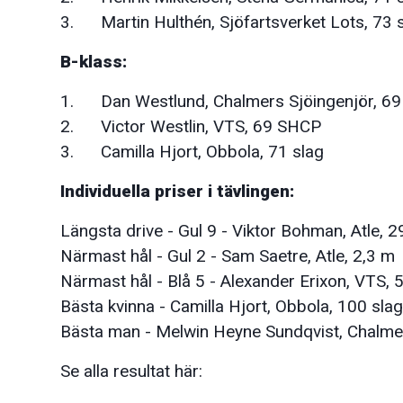
3. Martin Hulthén, Sjöfartsverket Lots, 73 
B-klass:
1. Dan Westlund, Chalmers Sjöingenjör, 69
2. Victor Westlin, VTS, 69 SHCP
3. Camilla Hjort, Obbola, 71 slag
Individuella priser i tävlingen:
Längsta drive - Gul 9 - Viktor Bohman, Atle, 
Närmast hål - Gul 2 - Sam Saetre, Atle, 2,3 m
Närmast hål - Blå 5 - Alexander Erixon, VTS, 
Bästa kvinna - Camilla Hjort, Obbola, 100 slag
Bästa man - Melwin Heyne Sundqvist, Chalmer
Se alla resultat här: