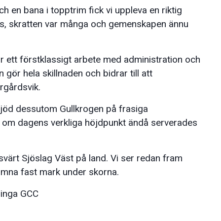
 en bana i topptrim fick vi uppleva en riktig
lass, skratten var många och gemenskapen ännu
 för ett förstklassigt arbete med administration och
gör hela skillnaden och bidrar till att
rgårdsvik.
jöd dessutom Gullkrogen på frasiga
å om dagens verkliga höjdpunkt ändå serverades
nesvärt Sjöslag Väst på land. Vi ser redan fram
lämna fast mark under skorna.
bringa GCC