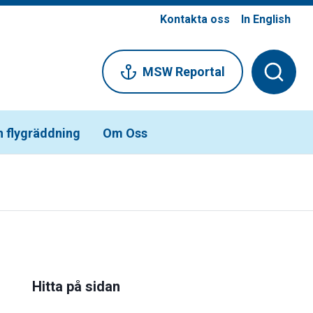
Kontakta oss
In English
MSW Reportal
h flygräddning
Om Oss
Hitta på sidan