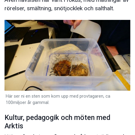
rörelser, smältning, snötjocklek och salthalt.
Här ser ni en sten som kom upp med provtagaren, ca
100miljoer år gammal.
Kultur, pedagogik och möten med
Arktis