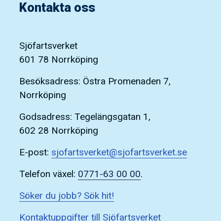
Kontakta oss
Sjöfartsverket
601 78 Norrköping
Besöksadress: Östra Promenaden 7,
Norrköping
Godsadress: Tegelängsgatan 1,
602 28 Norrköping
E-post:
sjofartsverket@sjofartsverket.se
Telefon växel:
0771-63 00 00
.
Söker du jobb? Sök hit!
Kontaktuppgifter till Sjöfartsverket