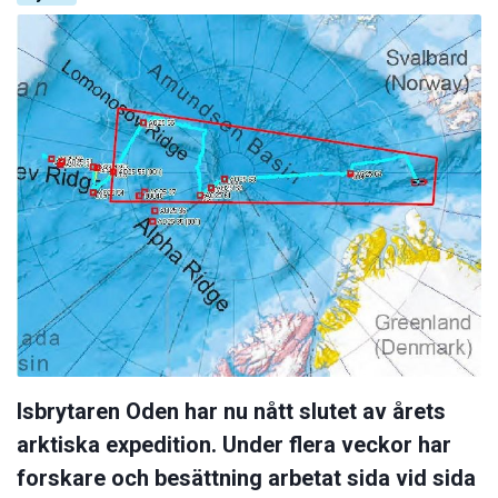
Isbrytaren Oden har nu nått slutet av årets
arktiska expedition. Under flera veckor har
forskare och besättning arbetat sida vid sida