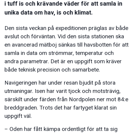
i tuff is och krävande väder för att samla in
unika data om hav, is och klimat.
Den sista veckan på expeditionen präglas av både
avslut och förväntan. Vid den sista stationen ska
en avancerad mätboj sänkas till havsbotten för att
samla in data om strömmar, temperatur och
andra parametrar. Det är en uppgift som kräver
både teknisk precision och samarbete.
Navigeringen har under resan bjudit på stora
utmaningar. Isen har varit tjock och motsträvig,
särskilt under färden från Nordpolen ner mot 84:e
breddgraden. Trots det har fartyget klarat sin
uppgift väl.
– Oden har fått kämpa ordentligt för att ta sig