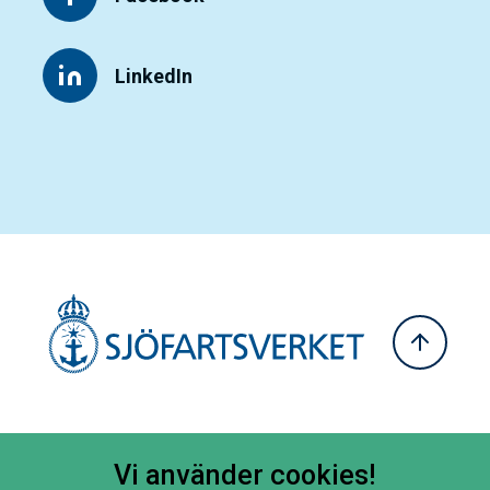
LinkedIn
Vi använder cookies!