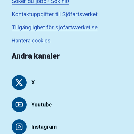
Söker du jobb? Sök hit!
Kontaktuppgifter till Sjöfartsverket
Tillgänglighet för sjofartsverket.se
Hantera cookies
Andra kanaler
X
Youtube
Instagram