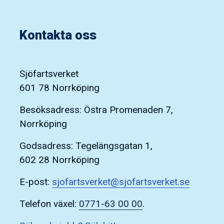
Kontakta oss
Sjöfartsverket
601 78 Norrköping
Besöksadress: Östra Promenaden 7,
Norrköping
Godsadress: Tegelängsgatan 1,
602 28 Norrköping
E-post:
sjofartsverket@sjofartsverket.se
Telefon växel:
0771-63 00 00
.