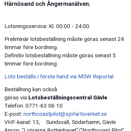
Härnösand och Ångermanälven.
Lotsningsservice: Kl. 00:00 - 24:00.
Preliminär lotsbeställning måste göras senast 24
timmar före bordning.
Definitiv lotsbeställning måste göras senast 5
timmar före bordning.
Lots beställs i första hand via MSW Reportal
Beställning kan också
göras via
Lotsbeställningscentral Gävle
Telefon: 0771-63 06 10
E-post:
northcoastpilot@sjofartsverket.se
VHF-kanal: 13, Sundsvall, Söderhamn, Gävle
Anrop: "Lotsarna Bottenhavet"/"Northcoast Pilot"