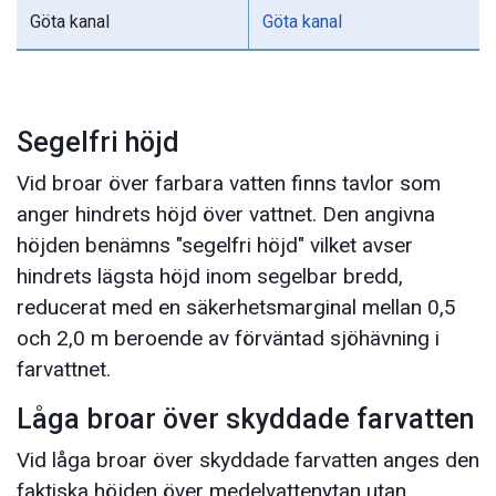
Göta kanal
Göta kanal
Segelfri höjd
Vid broar över farbara vatten finns tavlor som
anger hindrets höjd över vattnet. Den angivna
höjden benämns "segelfri höjd" vilket avser
hindrets lägsta höjd inom segelbar bredd,
reducerat med en säkerhetsmarginal mellan 0,5
och 2,0 m beroende av förväntad sjöhävning i
farvattnet.
Låga broar över skyddade farvatten
Vid låga broar över skyddade farvatten anges den
faktiska höjden över medelvattenytan utan