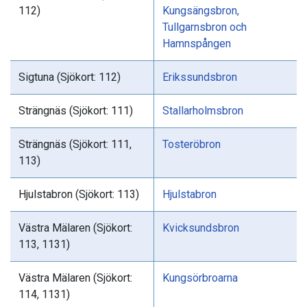
112)
Kungsängsbron,
Tullgarnsbron och
Hamnspången
Sigtuna (Sjökort: 112)
Erikssundsbron
Strängnäs (Sjökort: 111)
Stallarholmsbron
Strängnäs (Sjökort: 111,
Tosteröbron
113)
Hjulstabron (Sjökort: 113)
Hjulstabron
Västra Mälaren (Sjökort:
Kvicksundsbron
113, 1131)
Västra Mälaren (Sjökort:
Kungsörbroarna
114, 1131)