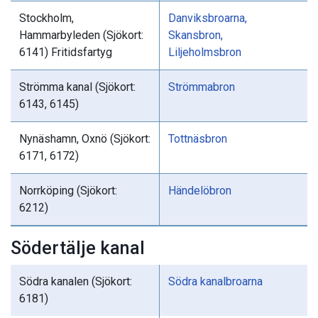
Stockholm,
Danviksbroarna,
Hammarbyleden (Sjökort:
Skansbron,
6141) Fritidsfartyg
Liljeholmsbron
Strömma kanal (Sjökort:
Strömmabron
6143, 6145)
Nynäshamn, Oxnö (Sjökort:
Tottnäsbron
6171, 6172)
Norrköping (Sjökort:
Händelöbron
6212)
Södertälje kanal
Södra kanalen (Sjökort:
Södra kanalbroarna
6181)