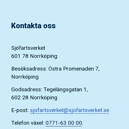
Kontakta oss
Sjöfartsverket
601 78 Norrköping
Besöksadress: Östra Promenaden 7,
Norrköping
Godsadress: Tegelängsgatan 1,
602 28 Norrköping
E-post:
sjofartsverket@sjofartsverket.se
Telefon växel:
0771-63 00 00
.