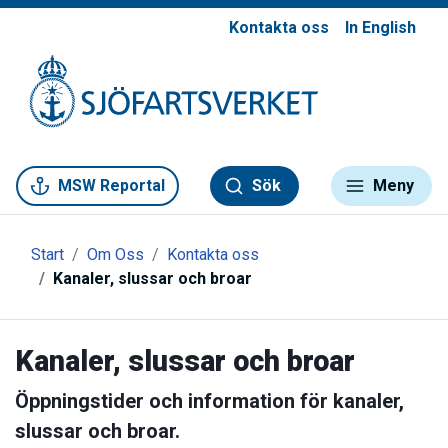
Kontakta oss
In English
Gå till meny
Gå till innehåll
Gå till kontakt
MSW Reportal
Sök
Meny
Start
Om Oss
Kontakta oss
Kanaler, slussar och broar
Kanaler, slussar och broar
Öppningstider och information för kanaler,
slussar och broar.