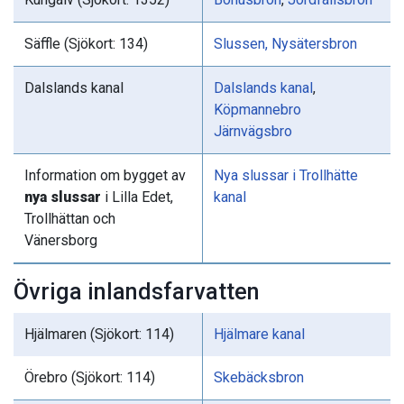
Säffle (Sjökort: 134)
Slussen, Nysätersbron
Dalslands kanal
Dalslands kanal
,
Köpmannebro
Järnvägsbro
Information om bygget av
Nya slussar i Trollhätte
nya slussar
i Lilla Edet,
kanal
Trollhättan och
Vänersborg
Övriga inlandsfarvatten
Hjälmaren (Sjökort: 114)
Hjälmare kanal
Örebro (Sjökort: 114)
Skebäcksbron