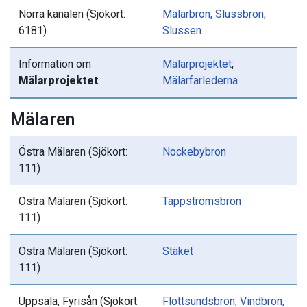
Norra kanalen (Sjökort:
Mälarbron, Slussbron,
6181)
Slussen
Information om
Mälarprojektet
;
Mälarprojektet
Mälarfarlederna
Mälaren
Östra Mälaren (Sjökort:
Nockebybron
111)
Östra Mälaren (Sjökort:
Tappströmsbron
111)
Östra Mälaren (Sjökort:
Stäket
111)
Uppsala, Fyrisån (Sjökort:
Flottsundsbron, Vindbron,