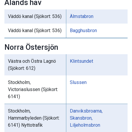
Ålands hav
Väddö kanal (Sjökort: 536)
Älmstabron
Väddö kanal (Sjökort: 536)
Bagghusbron
Norra Östersjön
Västra och Östra Lagnö
Klintsundet
(Sjökort: 612)
Stockholm,
Slussen
Victoriaslussen (Sjökort:
6141)
Stockholm,
Danviksbroarna,
Hammarbyleden (Sjökort:
Skansbron,
6141) Nyttotrafik
Liljeholmsbron