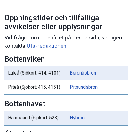
Öppningstider och tillfälliga
avvikelser eller upplysningar
Vid frågor om innehållet på denna sida, vänligen
kontakta
Ufs-redaktionen.
Bottenviken
Luleå (Sjökort: 414, 4101)
Bergnäsbron
Piteå (Sjökort: 415, 4151)
Pitsundsbron
Bottenhavet
Härnösand (Sjökort: 523)
Nybron