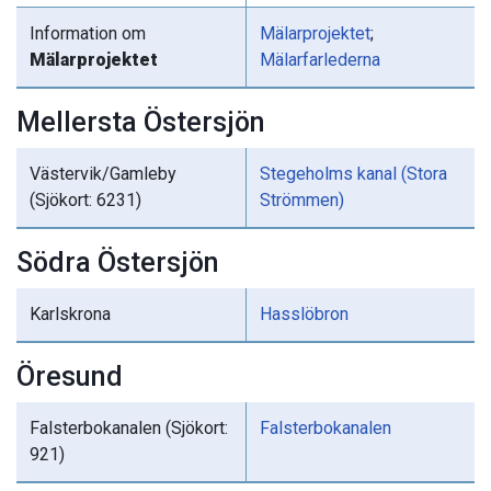
Information om
Mälarprojektet
;
Mälarprojektet
Mälarfarlederna
Mellersta Östersjön
Västervik/Gamleby
Stegeholms kanal (Stora
(Sjökort: 6231)
Strömmen)
Södra Östersjön
Karlskrona
Hasslöbron
Öresund
Falsterbokanalen (Sjökort:
Falsterbokanalen
921)